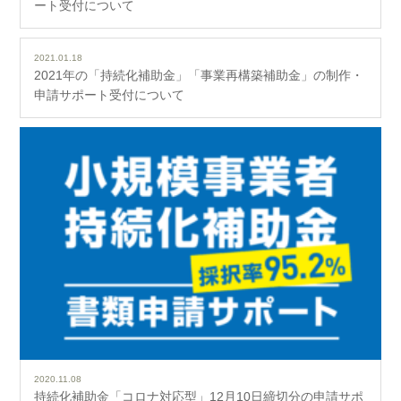
ート受付について
2021.01.18
2021年の「持続化補助金」「事業再構築補助金」の制作・
申請サポート受付について
2020.11.08
持続化補助金「コロナ対応型」12月10日締切分の申請サポ