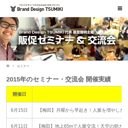
セミナー
セミナー
2015年のセミナー・交流会 開催実績
開催日
6月15日
【梅田】月曜から早起き！人脈を増やした
6月11日
【梅田】地上65mで人脈交流！天空の朝カ