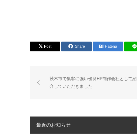
Post
Share
Hatena
茨木市で集客に強い優良HP制作会社として紹
介していただきました
最近のお知らせ