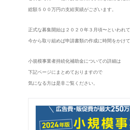
総額５００万円の支給実績がございます。
正式な募集開始は２０２０年３月頃〜といわれ
今から取り組めば申請書類の作成に時間をかけ
小規模事業者持続化補助金についての詳細は
下記ページにまとめておりますので
気になる方は是非ご覧ください。