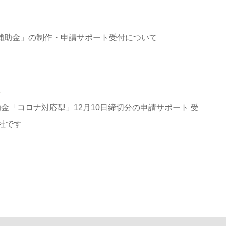
築補助金」の制作・申請サポート受付について
8
金「コロナ対応型」12月10日締切分の申請サポート 受
社です