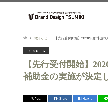
お知らせ
【先行受付開始】2020年度/小規
2020.01.16
【先行受付開始】20
補助金の実施が決定
Post
Share
Hatena