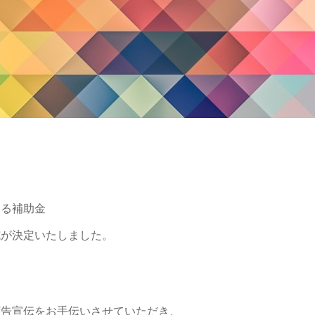
ある補助金
施が決定いたしました。
広告宣伝をお手伝いさせていただき、