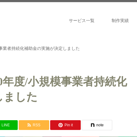
サービス一覧
制作実績
模事業者持続化補助金の実施が決定しました
20年度/小規模事業者持続化
しました
LINE
RSS
Pin it
note