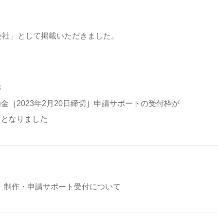
会社」として掲載いただきました。
8
金［2023年2月20日締切］申請サポートの受付枠が
」となりました
金」制作・申請サポート受付について