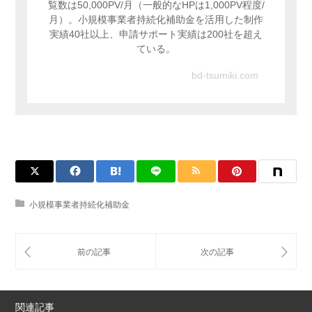
覧数は50,000PV/月（一般的なHPは1,000PV程度/
月）。小規模事業者持続化補助金を活用した制作
実績40社以上、申請サポート実績は200社を超え
ている。
bd-tsumiki.com
小規模事業者持続化補助金
関連記事