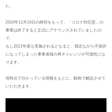
た。
2020年12月10日の締切をもって、「コロナ対応型」の
事業は終了すると正式にアナウンスされていましたの
で、
もし2021年度も実施されるとなると、残念ながら不採択
になってしまった事業者様の再チャレンジが可能性にな
ります。
現時点で分かっている情報をもとに、動画で解説させて
いただきます。