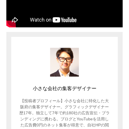
小さな会社の集客デザイナー
【投稿者プロフィール】小さな会社に特化した大
阪府の集客デザイナー。グラフィックデザイナー
歴17年。独立して7年で約180社の広告宣伝・ブラ
ンディングに携わる。ブログとYouTubeを活用し
た広告費0円のネット集客が得意で、自社HPの閲