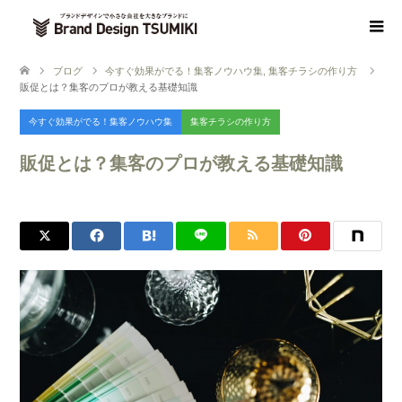
ブログ
今すぐ効果がでる！集客ノウハウ集
,
集客チラシの作り方
販促とは？集客のプロが教える基礎知識
今すぐ効果がでる！集客ノウハウ集
集客チラシの作り方
販促とは？集客のプロが教える基礎知識