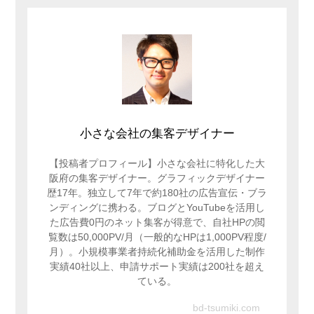
小さな会社の集客デザイナー
【投稿者プロフィール】小さな会社に特化した大
阪府の集客デザイナー。グラフィックデザイナー
歴17年。独立して7年で約180社の広告宣伝・ブラ
ンディングに携わる。ブログとYouTubeを活用し
た広告費0円のネット集客が得意で、自社HPの閲
覧数は50,000PV/月（一般的なHPは1,000PV程度/
月）。小規模事業者持続化補助金を活用した制作
実績40社以上、申請サポート実績は200社を超え
ている。
bd-tsumiki.com