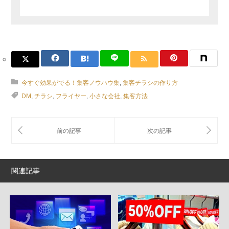
今すぐ効果がでる！集客ノウハウ集
,
集客チラシの作り方
DM
,
チラシ
,
フライヤー
,
小さな会社
,
集客方法
関連記事