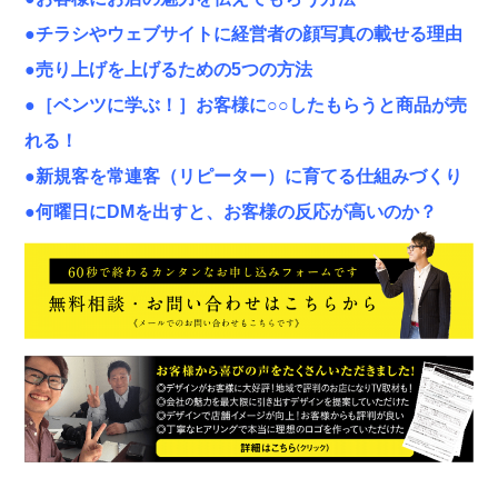
●チラシやウェブサイトに経営者の顔写真の載せる理由
●売り上げを上げるための5つの方法
●［ベンツに学ぶ！］お客様に○○したもらうと商品が売
れる！
●新規客を常連客（リピーター）に育てる仕組みづくり
●何曜日にDMを出すと、お客様の反応が高いのか？