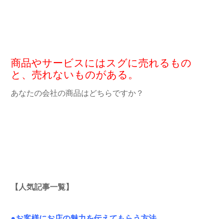
商品やサービスにはスグに売れるもの
と、売れないものがある。
あなたの会社の商品はどちらですか？
【人気記事一覧】
●お客様にお店の魅力を伝えてもらう方法