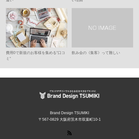
費用0で新規のお客様を集める“口コ
飲み会の《集客》って難しい
ミ”
Brand Design TSUMIKI
〒567-0829 大阪府茨木市双葉町10-1
RSS