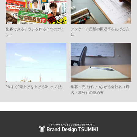
集客できるチラシを作る７つのポイ
アンケート用紙の回収率をあげる方
ント
法
”今すぐ”売上げを上げる3つの方法
集客・売上げにつながる会社名（店
名・屋号）の決め方