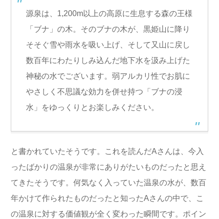
源泉は、1,200m以上の高原に生息する森の王様
「ブナ」の木。そのブナの木が、黒姫山に降り
そそぐ雪や雨水を吸い上げ、そして又山に戻し
数百年にわたりしみ込んだ地下水を汲み上げた
神秘の水でございます。弱アルカリ性でお肌に
やさしく不思議な効力を併せ持つ「ブナの浸
水」をゆっくりとお楽しみください。
と書かれていたそうです。これを読んだAさんは、今入
ったばかりの温泉が非常にありがたいものだったと思え
てきたそうです。何気なく入っていた温泉の水が、数百
年かけて作られたものだったと知ったAさんの中で、こ
の温泉に対する価値観が全く変わった瞬間です。ポイン