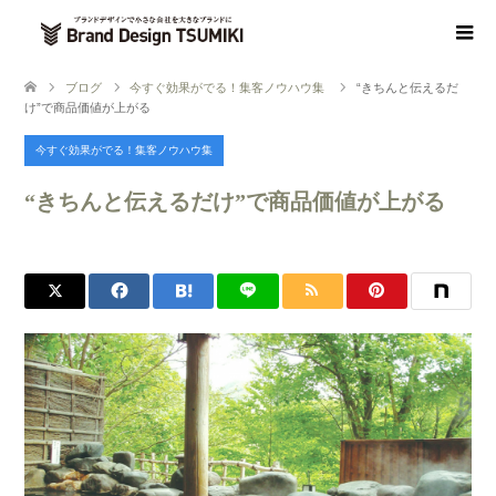
ブログ
今すぐ効果がでる！集客ノウハウ集
“きちんと伝えるだ
け”で商品価値が上がる
今すぐ効果がでる！集客ノウハウ集
“きちんと伝えるだけ”で商品価値が上がる