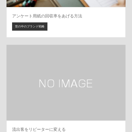
アンケート用紙の回収率をあげる方法
世の中のブランド戦略
流出客をリピーターに変える