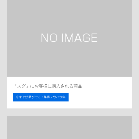
「スグ」にお客様に購入される商品
今すぐ効果がでる！集客ノウハウ集