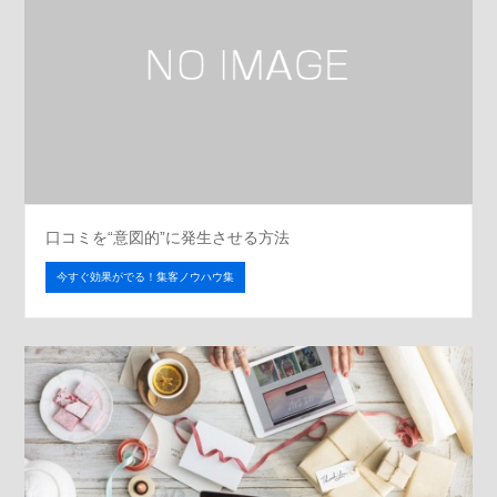
口コミを“意図的”に発生させる方法
今すぐ効果がでる！集客ノウハウ集