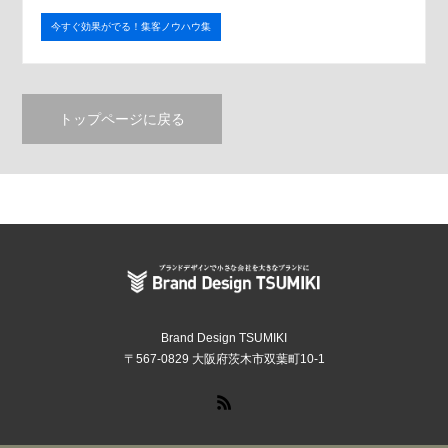
今すぐ効果がでる！集客ノウハウ集
トップページに戻る
Brand Design TSUMIKI
〒567-0829 大阪府茨木市双葉町10-1
RSS