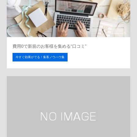
費用0で新規のお客様を集める“口コミ”
今すぐ効果がでる！集客ノウハウ集