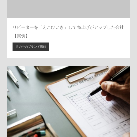
リピーターを「えこひいき」して売上げがアップした会社
【実例】
世の中のブランド戦略