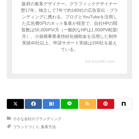
阪府の集客デザイナー。グラフィックデザイナー
歴17年。独立して7年で約180社の広告宣伝・ブラ
ンディングに携わる。ブログとYouTubeを活用し
た広告費0円のネット集客が得意で、自社HPの閲
覧数は50,000PV/月（一般的なHPは1,000PV程度/
月）。小規模事業者持続化補助金を活用した制作
実績40社以上、申請サポート実績は200社を超え
ている。
bd-tsumiki.com
小さな会社のブランディング
ブランドづくり
,
集客方法