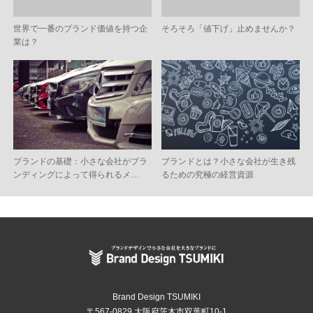
世界で一番のブランド価値を持つ企
そろそろ「値下げ」止めませんか？
業は？
ブランドの基礎：小さな会社がブラ
ブランドとは？小さな会社が生き残
ンディングによって得られるメ…
るための究極の経営資源
Brand Design TSUMIKI
〒567-0829 大阪府茨木市双葉町10-1