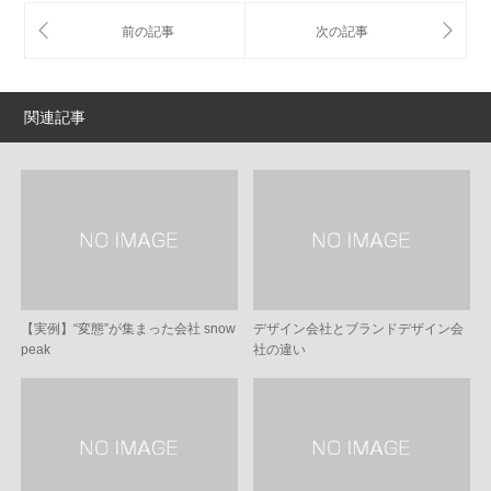
関連記事
【実例】“変態”が集まった会社 snow
デザイン会社とブランドデザイン会
peak
社の違い