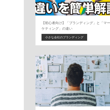
【初心者向け】「ブランディング」と「マ
ケティング」の違い
小さな会社のブランディング