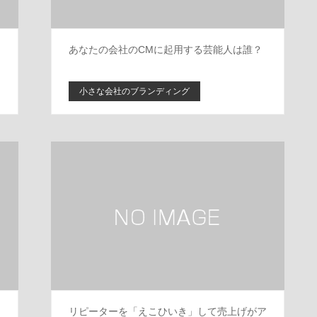
あなたの会社のCMに起用する芸能人は誰？
小さな会社のブランディング
リピーターを「えこひいき」して売上げがア