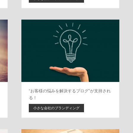
“お客様の悩みを解決するブログ”が支持され
る！
小さな会社のブランディング