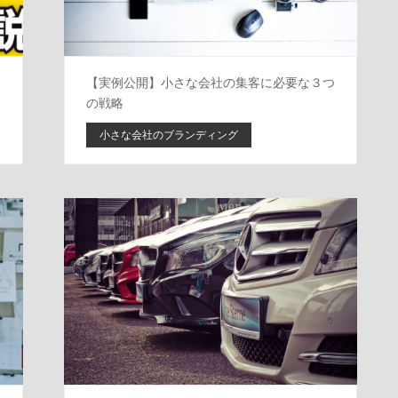
ー
【実例公開】小さな会社の集客に必要な３つ
の戦略
小さな会社のブランディング