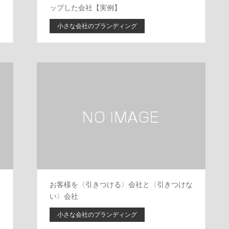
ップした会社【実例】
小さな会社のブランディング
い
お客様を〈引きつける〉会社と〈引きつけな
い〉会社
小さな会社のブランディング