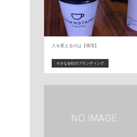
人を変えるのは【環境】
小さな会社のブランディング