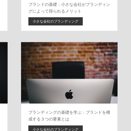
・
ブランドの基礎：小さな会社がブランディン
グによって得られるメリット
小さな会社のブランディング
名
ブランディングの基礎を学ぶ：ブランドを構
成する３つの要素とは
小さな会社のブランディング