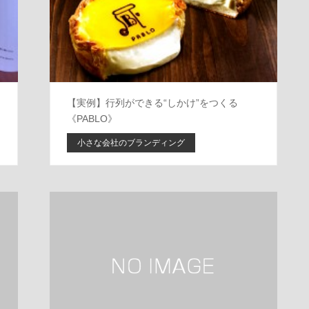
【実例】行列ができる“しかけ”をつくる
《PABLO》
小さな会社のブランディング