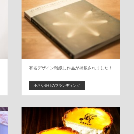
よ
有名デザイン雑紙に作品が掲載されました！
小さな会社のブランディング