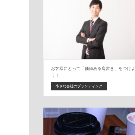
お客様にとって「価値ある肩書き」をつけ
う！
小さな会社のブランディング