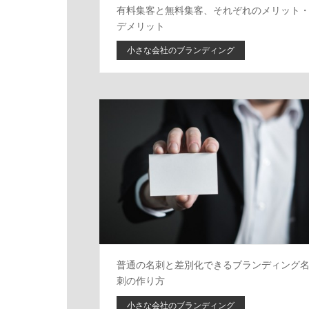
有料集客と無料集客、それぞれのメリット
デメリット
小さな会社のブランディング
普通の名刺と差別化できるブランディング
刺の作り方
小さな会社のブランディング