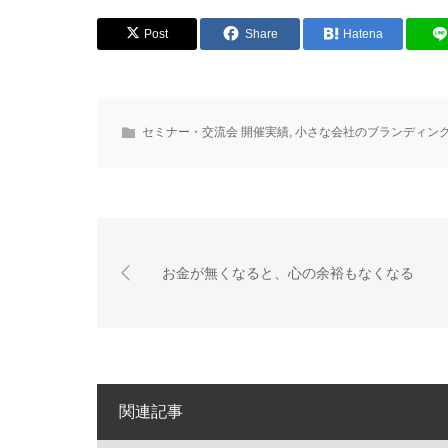
Post
Share
Hatena
セミナー・交流会 開催実績
,
小さな会社のブランディン
お金が無くなると、心の余裕もなくなる
関連記事