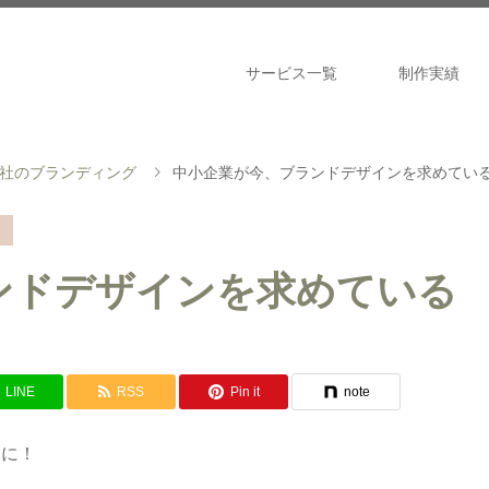
サービス一覧
制作実績
社のブランディング
中小企業が今、ブランドデザインを求めてい
ンドデザインを求めている
LINE
RSS
Pin it
note
ドに！