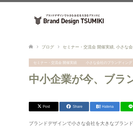
ブログ
セミナー・交流会 開催実績
,
小さな会
セミナー・交流会 開催実績
小さな会社のブランディング
中小企業が今、ブラ
Post
Share
Hatena
ブランドデザインで小さな会社を大きなブラン