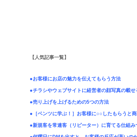
【人気記事一覧】
●お客様にお店の魅力を伝えてもらう方法
●チラシやウェブサイトに経営者の顔写真の載せ
●売り上げを上げるための5つの方法
●［ベンツに学ぶ！］お客様に○○したもらうと
●新規客を常連客（リピーター）に育てる仕組み
●何曜日にDMを出すと、お客様の反応が高いの