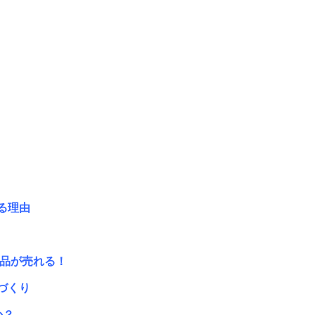
る理由
商品が売れる！
づくり
か？