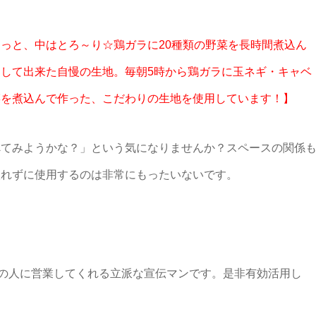
っと、中はとろ～り☆鶏ガラに20種類の野菜を長時間煮込ん
して出来た自慢の生地。毎朝5時から鶏ガラに玉ネギ・キャベ
菜を煮込んで作った、こだわりの生地を使用しています！】
べてみようかな？」という気になりませんか？スペースの関係
入れずに使用するのは非常にもったいないです。
んの人に営業してくれる立派な宣伝マンです。是非有効活用し