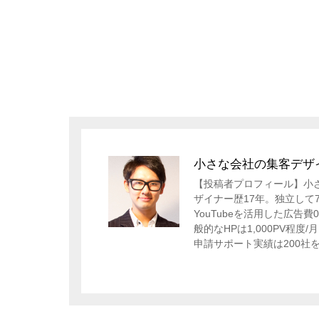
小さな会社の集客デザ
【投稿者プロフィール】小
ザイナー歴17年。独立して
YouTubeを活用した広告費
般的なHPは1,000PV程
申請サポート実績は200社