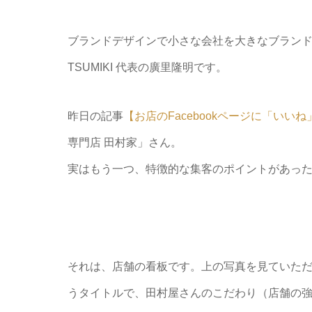
ブランドデザインで小さな会社を大きなブランドに！
TSUMIKI 代表の廣里隆明です。
昨日の記事
【お店のFacebookページに「いい
専門店 田村家」さん。
実はもう一つ、特徴的な集客のポイントがあっ
それは、店舗の看板です。上の写真を見ていた
うタイトルで、田村屋さんのこだわり（店舗の