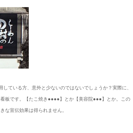
利用している方、意外と少ないのではないでしょうか？実際に、
板です。【たこ焼き●●●●】とか【美容院●●●】とか。この
大きな宣伝効果は得られません。