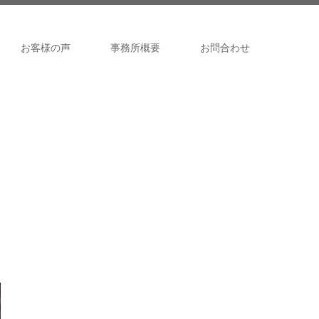
お客様の声
事務所概要
お問合わせ