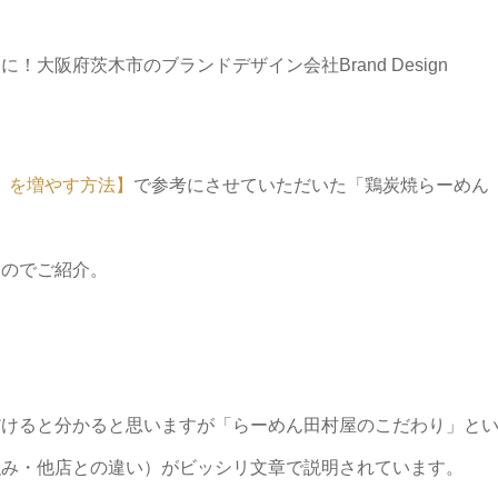
大阪府茨木市のブランドデザイン会社Brand Design
ね」を増やす方法】
で参考にさせていただいた「鶏炭焼らーめん
たのでご紹介。
だけると分かると思いますが「らーめん田村屋のこだわり」と
強み・他店との違い）がビッシリ文章で説明されています。