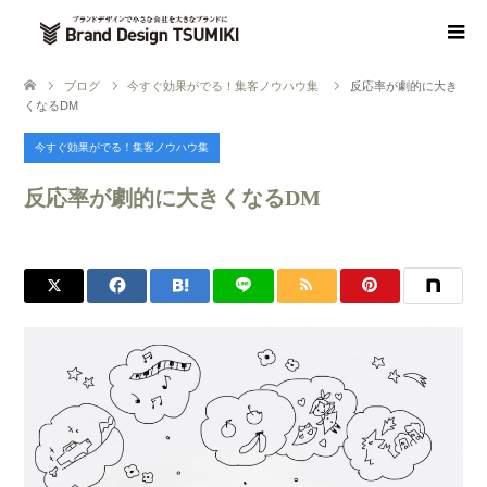
ブログ
今すぐ効果がでる！集客ノウハウ集
反応率が劇的に大き
くなるDM
今すぐ効果がでる！集客ノウハウ集
反応率が劇的に大きくなるDM