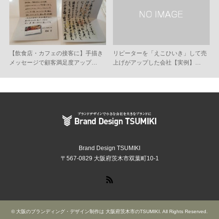
【飲食店・カフェの接客に】手描き
リピーターを「えこひいき」して売
メッセージで顧客満足度アップ…
上げがアップした会社【実例】…
Brand Design TSUMIKI
〒567-0829 大阪府茨木市双葉町10-1
RSS
©
大阪のブランディング・デザイン制作は 大阪府茨木市のTSUMIKI
. All Rights Reserved.